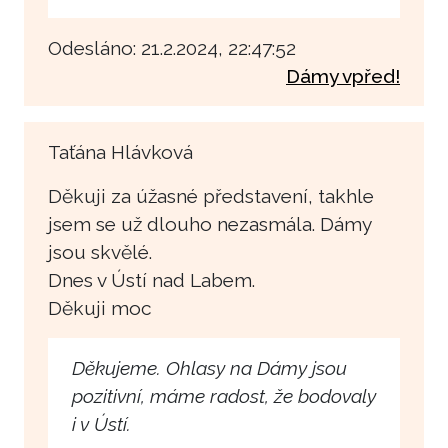
Odesláno: 21.2.2024, 22:47:52
Dámy vpřed!
Taťána Hlávková
Děkuji za úžasné představení, takhle
jsem se už dlouho nezasmála. Dámy
jsou skvělé.
Dnes v Ústí nad Labem.
Děkuji moc
Děkujeme. Ohlasy na Dámy jsou
pozitivní, máme radost, že bodovaly
i v Ústí.