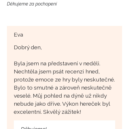
Děkujeme za pochopení
Eva
Dobrý den,
Byla jsem na představení v neděli.
Nechtěla jsem psát recenzi hned,
protože emoce ze hry byly neskutečné.
Bylo to smutné a zároveň neskutečně
veselé. Můj pohled na dýně už nikdy
nebude jako dříve. Výkon hereček byl
excelentní. Skvělý zážitek!
Děkujeme!