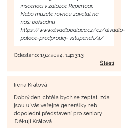
inscenací v záložce Repertoár.
Nebo můžete rovnou zavolat na
naši pokladnu
https://www.divadlopalace.cz/cz/divadlo-
palace-predprodej- vstupenek/4/
Odesláno: 19.2.2024, 14:13:13
Štěstí
Irena Králová
Dobrý den .chtěla bych se zeptat, zda
jsou u Vás veřejné generálky neb
dopolední představení pro seniory
.Děkuji Králová