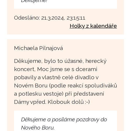
Odesláno: 21.3.2024, 23:15:11
Holky z kalendáře
Michaela Pilnajová
Děkujeme, bylo to úžasné, herecký
koncert, Moc jsme se s dcerami
pobavily a vlastně celé divadlo v
Novém Boru (podle reakcí spoludiváků
a potlesku vestoje) při představení
Dámy vpřed. Klobouk dolů :-)
Děkujeme a posíláme pozdravy do
Nového Boru.