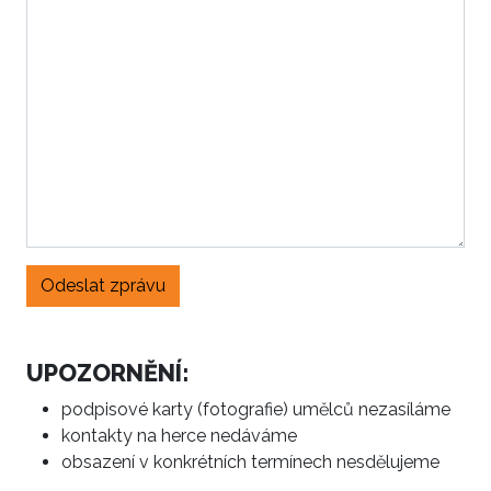
Odeslat zprávu
UPOZORNĚNÍ:
podpisové karty (fotografie) umělců nezasíláme
kontakty na herce nedáváme
obsazení v konkrétních termínech nesdělujeme