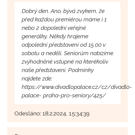
Dobrý den. Ano, bývá zvykem, že
před každou premiérou máme i 1
nebo 2 dopolední veřejné
generálky. Někdy hrajeme
odpolední představení od 15.00 v
sobotu a neděli. Seniorům nabízíme
zvýhodněné vstupné na kterékoliv
naše představení. Podmínky
najdete zde:
https://www.divadlopalace.cz/cz/divadlo-
palace- praha-pro-seniory/425/
Odesláno: 18.2.2024, 15:34:39