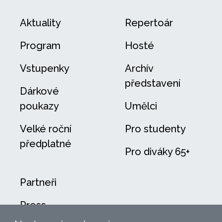
Aktuality
Repertoár
Program
Hosté
Vstupenky
Archív
představení
Dárkové
poukazy
Umělci
Velké roční
Pro studenty
předplatné
Pro diváky 65+
Partneři
Press