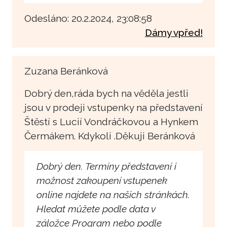
Odesláno: 20.2.2024, 23:08:58
Dámy vpřed!
Zuzana Beránková
Dobrý den,ráda bych na věděla jestli
jsou v prodeji vstupenky na představení
Štěstí s Lucií Vondráčkovou a Hynkem
Čermákem. Kdykoli .Děkuji Beránková
Dobrý den. Termíny představení i
možnost zakoupení vstupenek
online najdete na našich stránkách.
Hledat můžete podle data v
záložce Program nebo podle