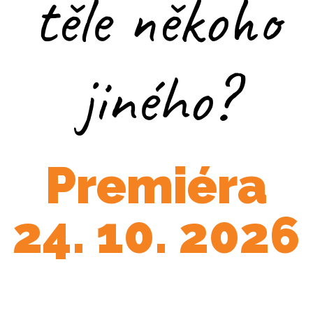
těle někoho
jiného?
Premiéra
24. 10. 2026