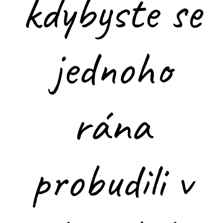
kdybyste se
jednoho
rána
probudili v