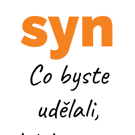
syn
Co byste
udělali,