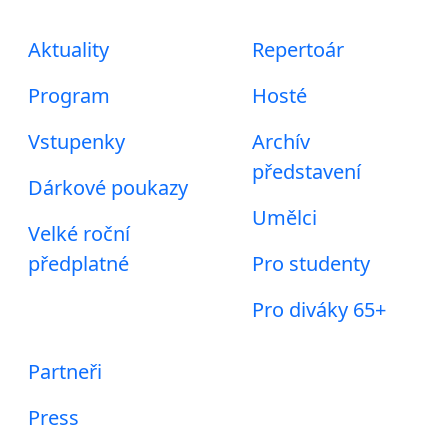
Aktuality
Repertoár
Program
Hosté
Vstupenky
Archív
představení
Dárkové poukazy
Umělci
Velké roční
předplatné
Pro studenty
Pro diváky 65+
Partneři
Press