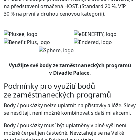
na představení označená HOST. (Standard 20 %, VIP
30 % na první a druhou cenovou kategorii).
Využijte své body ze zaměstnaneckých programů
v Divadle Palace.
Podmínky pro využití bodů
ze zaměstnaneckých programů
Body / poukázky nelze uplatnit na přístavky a lóže. Slevy
se nesčítají, není možné kombinovat s dalšími akcemi.
Body / poukázky musí být uplatněny v plné výši není
možné čerpat jen částečně. Nevztahuje se na Velké