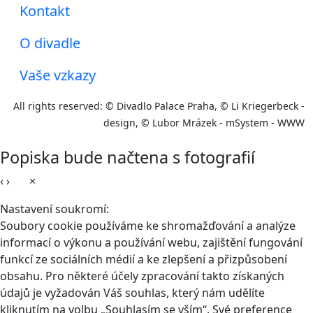
Kontakt
O divadle
Vaše vzkazy
All rights reserved: © Divadlo Palace Praha, © Li Kriegerbeck -
design, © Lubor Mrázek - mSystem - WWW
Popiska bude načtena s fotografií
‹
›
×
Nastavení soukromí:
Soubory cookie používáme ke shromažďování a analýze
informací o výkonu a používání webu, zajištění fungování
funkcí ze sociálních médií a ke zlepšení a přizpůsobení
obsahu. Pro některé účely zpracování takto získaných
údajů je vyžadován Váš souhlas, který nám udělíte
kliknutím na volbu „Souhlasím se vším“. Své preference