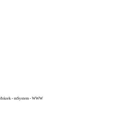
or Mrázek - mSystem - WWW