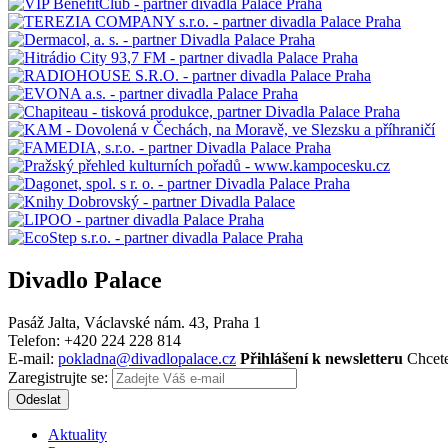
Divadlo Palace
Pasáž Jalta, Václavské nám. 43, Praha 1
Telefon: +420 224 228 814
E-mail:
pokladna@divadlopalace.cz
Přihlášení k newsletteru
Chcete
Zaregistrujte se:
Odeslat
Aktuality