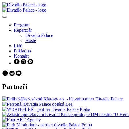
Program
Repertoár
Divadlo Palace
Hosté
Lidé
Pokladna
Kontakt
Partneři