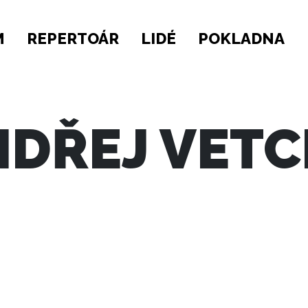
M
REPERTOÁR
LIDÉ
POKLADNA
DŘEJ VET