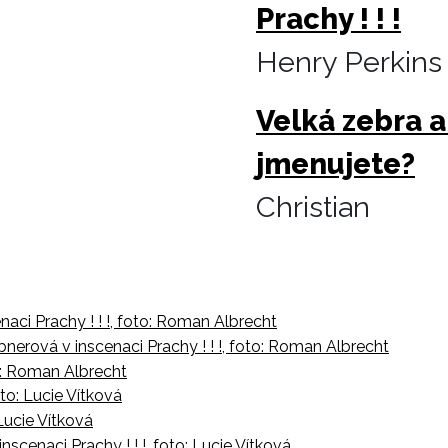
Prachy ! ! !
Henry Perkins
Velká zebra a
jmenujete?
Christian