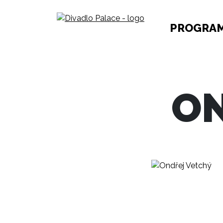
PROGRA
ON