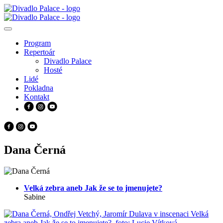
Program
Repertoár
Divadlo Palace
Hosté
Lidé
Pokladna
Kontakt
Dana Černá
Velká zebra aneb Jak že se to jmenujete?
Sabine