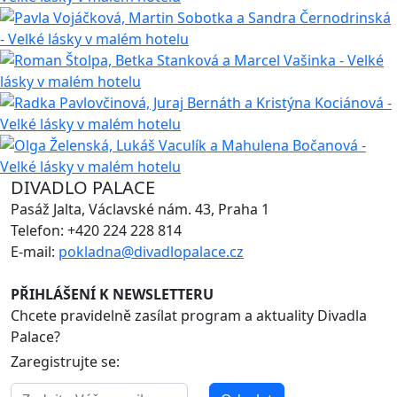
DIVADLO PALACE
Pasáž Jalta, Václavské nám. 43, Praha 1
Telefon: +420 224 228 814
E-mail:
pokladna@divadlopalace.cz
PŘIHLÁŠENÍ K NEWSLETTERU
Chcete pravidelně zasílat program a aktuality Divadla
Palace?
Zaregistrujte se: