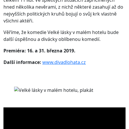
hned několika nevěrami, z nichž některé zasahují až do
nejvyšších politických kruhů bojují o svůj krk vlastně
všichni aktéři.
Věříme, že komedie Velké lásky v malém hotelu bude
další úspěšnou a divácky oblíbenou komedií.
Premiéra: 16. a 31. března 2019.
Další informace:
www.divadlohata.cz