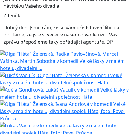
návštěvu Vašeho divadla.
Zdeněk
Dobrý den. Jsme rádi, že se vám představení líbilo a
doufáme, že jste si večer v našem divadle užili. Vaši
zprávu přepošleme taky pořádající agentuře. DP