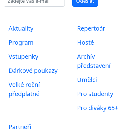
Odeslat
Aktuality
Repertoár
Program
Hosté
Vstupenky
Archív
představení
Dárkové poukazy
Umělci
Velké roční
předplatné
Pro studenty
Pro diváky 65+
Partneři