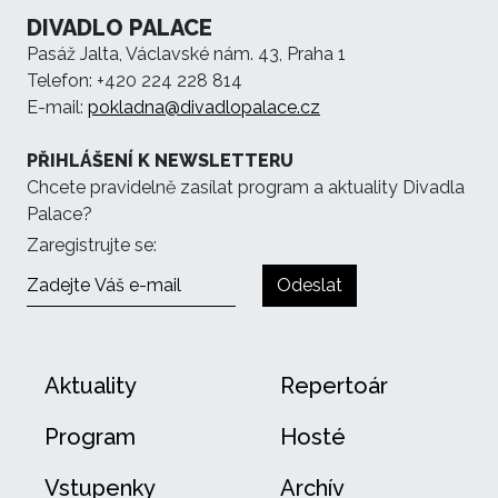
DIVADLO PALACE
Pasáž Jalta, Václavské nám. 43, Praha 1
Telefon: +420 224 228 814
E-mail:
pokladna@divadlopalace.cz
PŘIHLÁŠENÍ K NEWSLETTERU
Chcete pravidelně zasílat program a aktuality Divadla
Palace?
Zaregistrujte se:
Odeslat
Aktuality
Repertoár
Program
Hosté
Vstupenky
Archív