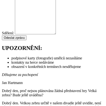
Sdělení:
Odeslat zprávu
UPOZORNĚNÍ:
podpisové karty (fotografie) umělců nezasíláme
kontakty na herce nedáváme
obsazení v konkrétních termínech nesdělujeme
Děkujeme za pochopení
Jan Hartmann
Dobrý den, proč nejsou plánována žádná představení hry Velká
zebra? Bude ještě uváděna?
Dobrý den. Velkou zebru určitě v našem divadle ještě uvidíte, není