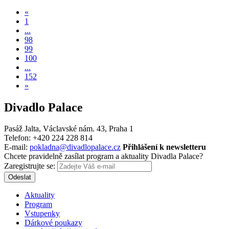
«
1
...
98
99
100
...
152
»
Divadlo Palace
Pasáž Jalta, Václavské nám. 43, Praha 1
Telefon: +420 224 228 814
E-mail:
pokladna@divadlopalace.cz
Přihlášení k newsletteru
Chcete pravidelně zasílat program a aktuality Divadla Palace?
Zaregistrujte se:
Odeslat
Aktuality
Program
Vstupenky
Dárkové poukazy