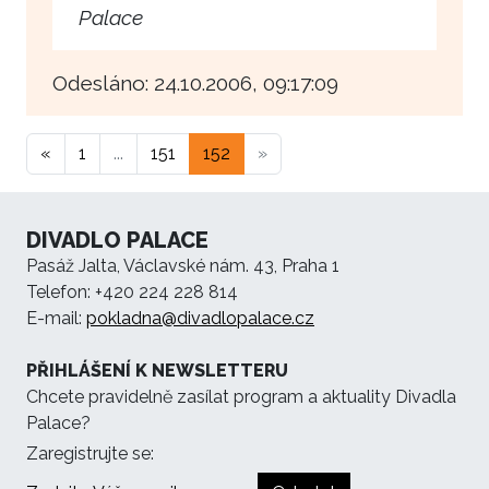
Palace
Odesláno: 24.10.2006, 09:17:09
«
1
...
151
152
»
DIVADLO PALACE
Pasáž Jalta, Václavské nám. 43, Praha 1
Telefon: +420 224 228 814
E-mail:
pokladna@divadlopalace.cz
PŘIHLÁŠENÍ K NEWSLETTERU
Chcete pravidelně zasílat program a aktuality Divadla
Palace?
Zaregistrujte se: