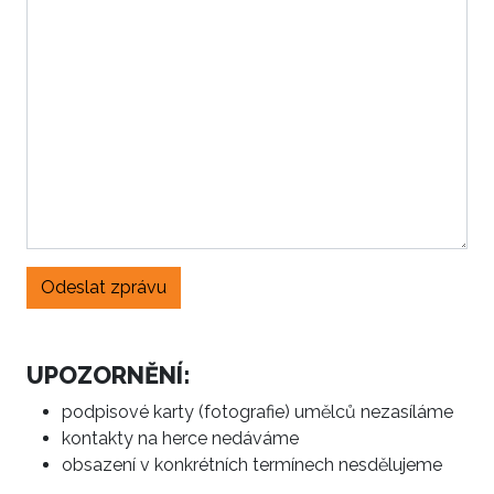
Odeslat zprávu
UPOZORNĚNÍ:
podpisové karty (fotografie) umělců nezasíláme
kontakty na herce nedáváme
obsazení v konkrétních termínech nesdělujeme