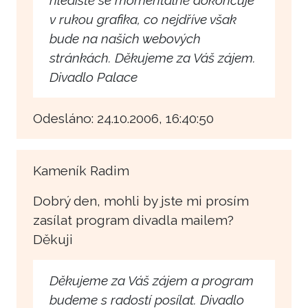
v rukou grafika, co nejdříve však
bude na našich webových
stránkách. Děkujeme za Váš zájem.
Divadlo Palace
Odesláno: 24.10.2006, 16:40:50
Kameník Radim
Dobrý den, mohli by jste mi prosím
zasílat program divadla mailem?
Děkuji
Děkujeme za Váš zájem a program
budeme s radostí posílat. Divadlo