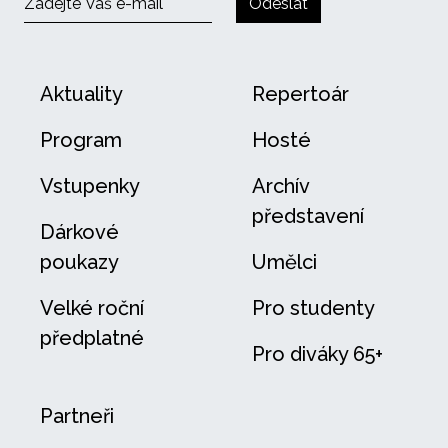
Odeslat
Aktuality
Repertoár
Program
Hosté
Vstupenky
Archív
představení
Dárkové
poukazy
Umělci
Velké roční
Pro studenty
předplatné
Pro diváky 65+
Partneři