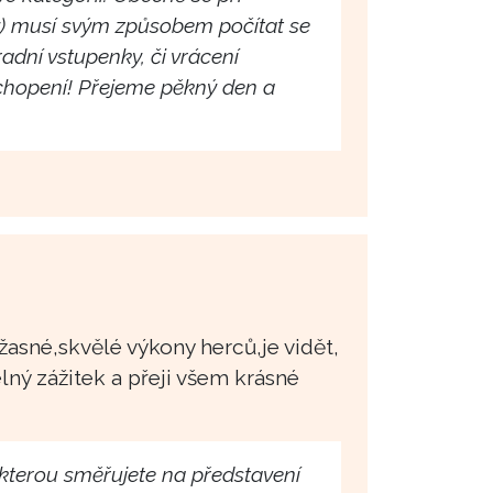
) musí svým způsobem počítat se
radní vstupenky, či vrácení
hopení! Přejeme pěkný den a
.
žasné,skvělé výkony herců,je vidět,
lný zážitek a přeji všem krásné
kterou směřujete na představení