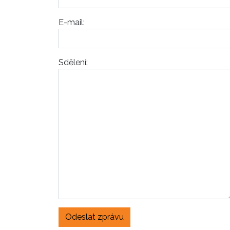
E-mail:
Sdělení:
Odeslat zprávu