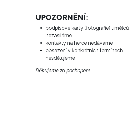
UPOZORNĚNÍ:
podpisové karty (fotografie) umělců
nezasíláme
kontakty na herce nedáváme
obsazení v konkrétních termínech
nesdělujeme
Děkujeme za pochopení