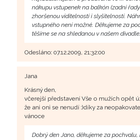
nákupu vstupenek na balkón (zadní řady
zhoršenou viditelností i slyšitelností. Náh
vstupného není možné. Děkujeme za poc
těšíme se na shledanou v našem divadle
Odesláno: 07.12.2009, 21:32:00
Jana
Krásný den,
včerejší představení Vše o mužích opět ú
že ani oni se nenudí :)díky za neopakovate
vánoce
Dobrý den Jano, děkujeme za pochvalu, 