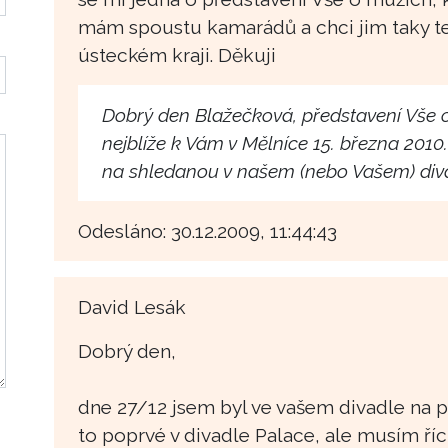
mám spoustu kamarádů a chci jim taky te
ústeckém kraji. Děkuji
Dobrý den Blažečková, představení Vše 
nejblíže k Vám v Mělníce 15. března 201
na shledanou v našem (nebo Vašem) div
Odesláno: 30.12.2009, 11:44:43
David Lesák
Dobrý den,
dne 27/12 jsem byl ve vašem divadle na 
to poprvé v divadle Palace, ale musím ří