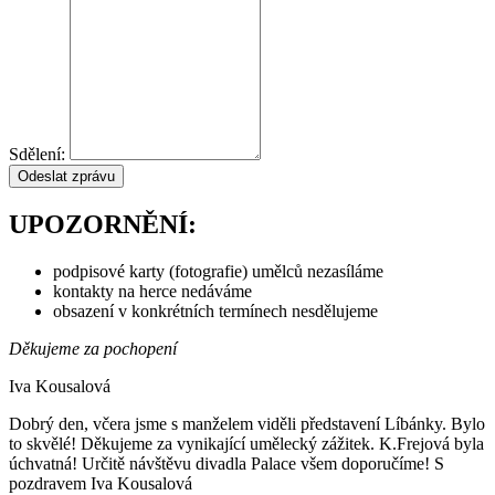
Sdělení:
Odeslat zprávu
UPOZORNĚNÍ:
podpisové karty (fotografie) umělců nezasíláme
kontakty na herce nedáváme
obsazení v konkrétních termínech nesdělujeme
Děkujeme za pochopení
Iva Kousalová
Dobrý den, včera jsme s manželem viděli představení Líbánky. Bylo
to skvělé! Děkujeme za vynikající umělecký zážitek. K.Frejová byla
úchvatná! Určitě návštěvu divadla Palace všem doporučíme! S
pozdravem Iva Kousalová