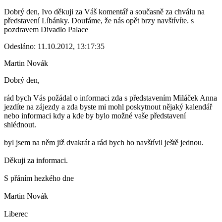
Dobrý den, Ivo děkuji za Váš komentář a současně za chválu na
představení Líbánky. Doufáme, že nás opět brzy navštívíte. s
pozdravem Divadlo Palace
Odesláno: 11.10.2012, 13:17:35
Martin Novák
Dobrý den,
rád bych Vás požádal o informaci zda s představením Miláček Anna
jezdíte na zájezdy a zda byste mi mohl poskytnout nějaký kalendář
nebo informaci kdy a kde by bylo možné vaše představení
shlédnout.
byl jsem na něm již dvakrát a rád bych ho navštívil ještě jednou.
Děkuji za informaci.
S přáním hezkého dne
Martin Novák
Liberec