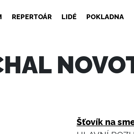
M
REPERTOÁR
LIDÉ
POKLADNA
CHAL NOVO
Šťovík na sm