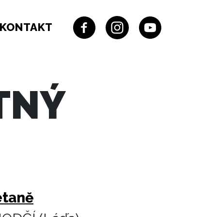
KONTAKT
TNÝ
etaně