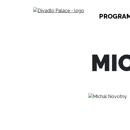
PROGRA
MI