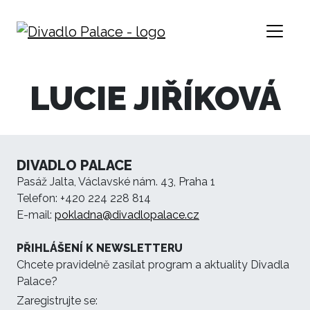
LUCIE JIŘÍKOVÁ
DIVADLO PALACE
Pasáž Jalta, Václavské nám. 43, Praha 1
Telefon: +420 224 228 814
E-mail:
pokladna@divadlopalace.cz
PŘIHLÁŠENÍ K NEWSLETTERU
Chcete pravidelně zasílat program a aktuality Divadla
Palace?
Zaregistrujte se: