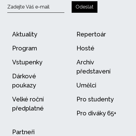
Odeslat
Aktuality
Repertoár
Program
Hosté
Vstupenky
Archív
představení
Dárkové
poukazy
Umělci
Velké roční
Pro studenty
předplatné
Pro diváky 65+
Partneři