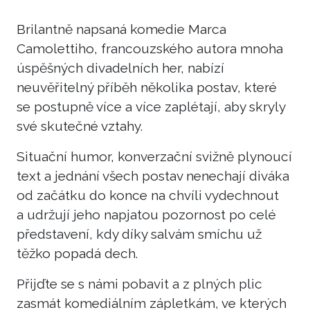
Brilantně napsaná komedie Marca
Camolettiho, francouzského autora mnoha
úspěšných divadelních her, nabízí
neuvěřitelný příběh několika postav, které
se postupně více a více zaplétají, aby skryly
své skutečné vztahy.
Situační humor, konverzační svižně plynoucí
text a jednání všech postav nenechají diváka
od začátku do konce na chvíli vydechnout
a udržují jeho napjatou pozornost po celé
představení, kdy díky salvám smíchu už
těžko popadá dech.
Přijďte se s námi pobavit a z plných plic
zasmát komediálním zápletkám, ve kterých