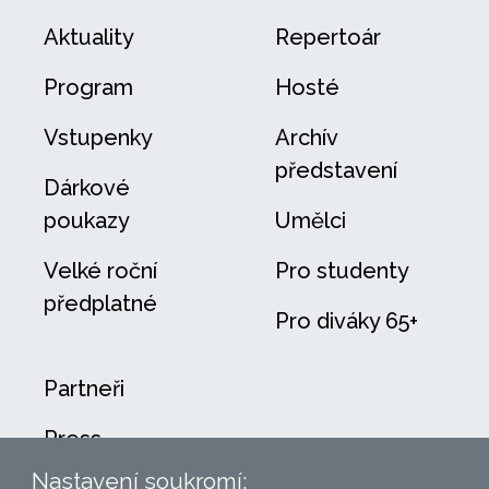
Aktuality
Repertoár
Program
Hosté
Vstupenky
Archív
představení
Dárkové
poukazy
Umělci
Velké roční
Pro studenty
předplatné
Pro diváky 65+
Partneři
Press
Nastavení soukromí: