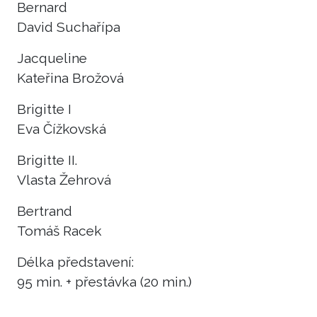
Bernard
David Suchařípa
Jacqueline
Kateřina Brožová
Brigitte I
Eva Čížkovská
Brigitte II.
Vlasta Žehrová
Bertrand
Tomáš Racek
Délka představení:
95 min. + přestávka (20 min.)