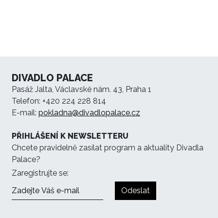
DIVADLO PALACE
Pasáž Jalta, Václavské nám. 43, Praha 1
Telefon: +420 224 228 814
E-mail:
pokladna@divadlopalace.cz
PŘIHLÁŠENÍ K NEWSLETTERU
Chcete pravidelně zasílat program a aktuality Divadla
Palace?
Zaregistrujte se:
Odeslat