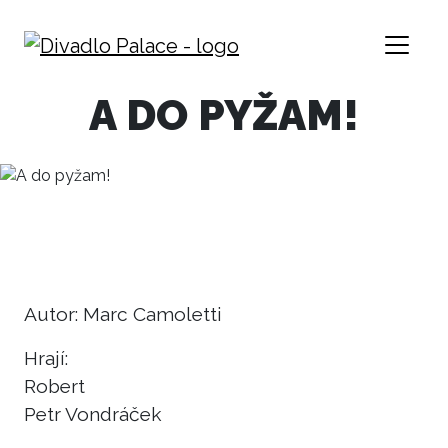
A DO PYŽAM!
Autor: Marc Camoletti
Hrají:
Robert
Petr Vondráček