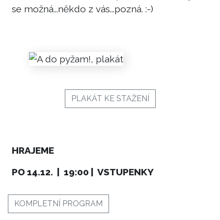
se možná...někdo z vás...pozná. :-)
PLAKÁT KE STAŽENÍ
HRAJEME
PO 14.12. | 19:00 | VSTUPENKY
KOMPLETNÍ PROGRAM