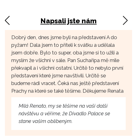
Napsali jste nám
Dobrý den, dnes jsme byli na představení A do
pyžam! Dala jsem to příteli k svátku a udělala
jsem dobře. Bylo to super, oba jsme si to užili a
myslím že všichni v sále. Pan Suchařípa mě mile
překvapil a i všichni ostatní. Určitě to nebylo první
představení které jsme navštívili. Určitě se
budeme rádi vracet. Čeká nas ještě představení
Prachy na které se také těšíme. Děkujeme Renata
Milá Renato, my se těšíme na vaši další
návštěvu a věříme, že Divadlo Palace se
stane vašim oblíbeným.